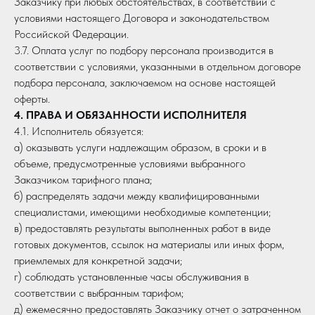
Заказчику при любых обстоятельствах, в соответствии с
условиями настоящего Договора и законодательством
Российской Федерации.
3.7. Оплата услуг по подбору персонала производится в
соответствии с условиями, указанными в отдельном договоре
подбора персонала, заключаемом на основе настоящей
оферты.
4. ПРАВА И ОБЯЗАННОСТИ ИСПОЛНИТЕЛЯ
4.1. Исполнитель обязуется:
а) оказывать услуги надлежащим образом, в сроки и в
объеме, предусмотренные условиями выбранного
Заказчиком тарифного плана;
б) распределять задачи между квалифицированными
специалистами, имеющими необходимые компетенции;
в) предоставлять результаты выполненных работ в виде
готовых документов, ссылок на материалы или иных форм,
приемлемых для конкретной задачи;
г) соблюдать установленные часы обслуживания в
соответствии с выбранным тарифом;
д) ежемесячно предоставлять Заказчику отчет о затраченном