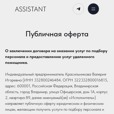
Публичная оферта
О заключении договора на оказание услуг по подбору
персонала и предоставлению услуг удаленного
помощника.
Индивидуальный предприниматель Красильникова Валерия
Игоревна (ИНН 332800246484, ОГРН 322332800016815,
адрес: 600001, Российская Федерация, Владимирская
область, город Владимир, улица Офицерская, дом 1А, корпус
2, квартира 89, далее именуемый(ая) «Исполнитель»)
направляет публичную оферту юридическим и физическим
лицам, желающим получить услуги по подбору персонала и