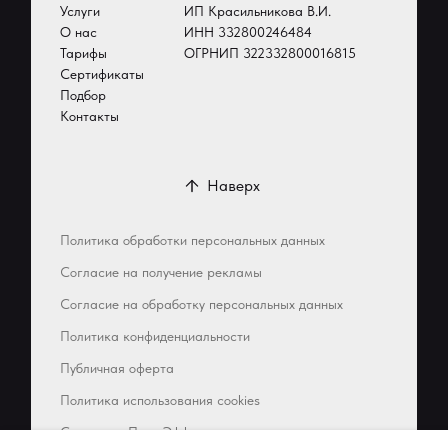
Услуги
ИП Красильникова В.И.
О нас
ИНН 332800246484
Тарифы
ОГРНИП 322332800016815
Сертификаты
Подбор
Контакты
Наверх
Политика обработки персональных данных
Согласие на получение рекламы
Согласие на обработку персональных данных
Политика конфиденциальности
Публичная оферта
Политика использования cookies
Сделано в Пост-Эффект