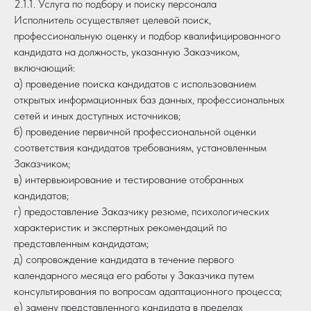
2.1.1. Услуга по подбору и поиску персонала
Исполнитель осуществляет целевой поиск,
профессиональную оценку и подбор квалифицированного
кандидата на должность, указанную Заказчиком,
включающий:
а) проведение поиска кандидатов с использованием
открытых информационных баз данных, профессиональных
сетей и иных доступных источников;
б) проведение первичной профессиональной оценки
соответствия кандидатов требованиям, установленным
Заказчиком;
в) интервьюирование и тестирование отобранных
кандидатов;
г) предоставление Заказчику резюме, психологических
характеристик и экспертных рекомендаций по
представленным кандидатам;
д) сопровождение кандидата в течение первого
календарного месяца его работы у Заказчика путем
консультирования по вопросам адаптационного процесса;
е) замену представленного кандидата в пределах