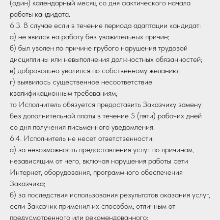
(один) календарный месяц со дня фактического начала
работы кандидата.
6.3. В случае если в течение периода адаптации кандидат:
а) не явился на работу без уважительных причин;
б) был уволен по причине грубого нарушения трудовой
дисциплины или невыполнения должностных обязанностей;
в) добровольно уволился по собственному желанию;
г) выявилось существенное несоответствие
квалификационным требованиям;
то Исполнитель обязуется предоставить Заказчику замену
без дополнительной платы в течение 5 (пяти) рабочих дней
со дня получения письменного уведомления.
6.4. Исполнитель не несет ответственности:
а) за невозможность предоставления услуг по причинам,
независящим от него, включая нарушения работы сети
Интернет, оборудования, программного обеспечения
Заказчика;
б) за последствия использования результатов оказания услуг,
если Заказчик применил их способом, отличным от
предусмотренного или рекомендованного;