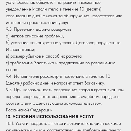
услуг Заказчик обязуется направить письменное
уведомление Исполнителю в течение 10 (десяти)
календарных дней с момента обнаружения недостатков или
истечения срока оказания услуг.
9.3. Претензия должна содержать:
а) четкое описание проблемы;
б) указание на конкретные условия Договора, нарушенные
Исполнителем;
в) размер убытков и способ их расчета;
г) требование Заказчика и предложение по разрешению
спора.
9.4. Исполнитель рассмотрит претензию в течение 10
(десяти) рабочих дней и направит ответ Заказчику.
9.5. При невозможности разрешения спора в претензионном
порядке спор подлежит разрешению в судебном порядке в
соответствии с действующим законодательством
Российской Федерации.
10. УСЛОВИЯ ИСПОЛЬЗОВАНИЯ УСЛУГ
10.1. Услуги предоставляются исключительно физическим и
юридическим лицам, соответствующим требованиям пункта