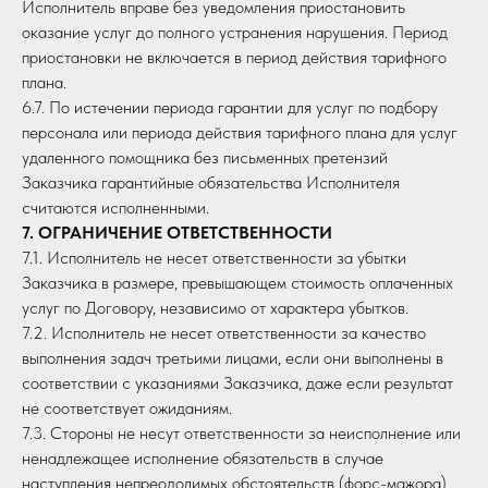
Исполнитель вправе без уведомления приостановить
оказание услуг до полного устранения нарушения. Период
приостановки не включается в период действия тарифного
плана.
6.7. По истечении периода гарантии для услуг по подбору
персонала или периода действия тарифного плана для услуг
удаленного помощника без письменных претензий
Заказчика гарантийные обязательства Исполнителя
считаются исполненными.
7. ОГРАНИЧЕНИЕ ОТВЕТСТВЕННОСТИ
7.1. Исполнитель не несет ответственности за убытки
Заказчика в размере, превышающем стоимость оплаченных
услуг по Договору, независимо от характера убытков.
7.2. Исполнитель не несет ответственности за качество
выполнения задач третьими лицами, если они выполнены в
соответствии с указаниями Заказчика, даже если результат
не соответствует ожиданиям.
7.3. Стороны не несут ответственности за неисполнение или
ненадлежащее исполнение обязательств в случае
наступления непреодолимых обстоятельств (форс-мажора),